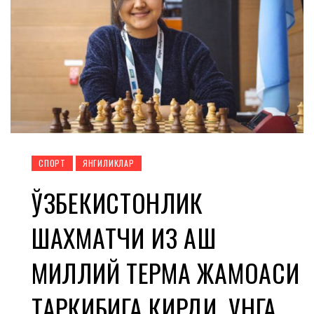
СПОРТ
ЯНГИЛИКЛАР
ЎЗБЕКИСТОНЛИК
ШАХМАТЧИ ҚИЗ АҚШ
МИЛЛИЙ ТЕРМА ЖАМОАСИ
ТАРКИБИГА КИРДИ. УНГА