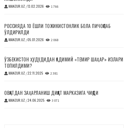
MANZUR.UZ
13.02.2026
/
1 766
РОССИЯДА 10 ЁШЛИ ТОЖИКИСТОНЛИК БОЛА ПИЧОҚЛАБ
ЎЛДИРИЛДИ
MANZUR.UZ
05.01.2026
/
2 068
ЎЗБЕКИСТОН ҲУДУДИДАН ҚАДИМИЙ «ТЕМИР ШАҲАР» ИЗЛАРИ
ТОПИЛДИМИ?
MANZUR.UZ
22.11.2025
/
2 381
ОВҚАТДАН ЗАҲАРЛАНИШ ДИҚҚАТ МАРКАЗИГА ЧИҚДИ
MANZUR.UZ
24.06.2025
/
3 071