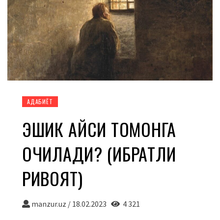
АДАБИЁТ
ЭШИК ҚАЙСИ ТОМОНГА
ОЧИЛАДИ? (ИБРАТЛИ
РИВОЯТ)
manzur.uz
/
18.02.2023
4 321