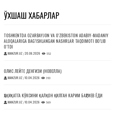
ЎХШАШ ХАБАРЛАР
TOSHKENTDA OZARBAYJON VA O‘ZBEKISTON ADABIY-MADANIY
ALOQALARIGA BAG‘ISHLANGAN NASHRLAR TAQDIMOTI BO‘LIB
O‘TDI
MANZUR.UZ
20.06.2026
/
552
ОЛИС ЛЕЙТЕ ДЕНГИЗИ (НОВЕЛЛА)
MANZUR.UZ
10.04.2026
/
393
ҲАҚИҚАТГА КЎКСИНИ ҚАЛҚОН ҚИЛГАН КАРИМ БАҲРИЕВ ЁДИ
MANZUR.UZ
10.04.2026
/
569