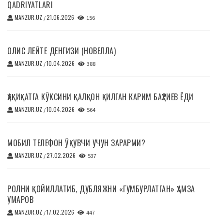
QADRIYATLARI
MANZUR.UZ
21.06.2026
/
156
ОЛИС ЛЕЙТЕ ДЕНГИЗИ (НОВЕЛЛА)
MANZUR.UZ
10.04.2026
/
388
ҲАҚИҚАТГА КЎКСИНИ ҚАЛҚОН ҚИЛГАН КАРИМ БАҲРИЕВ ЁДИ
MANZUR.UZ
10.04.2026
/
564
МОБИЛ ТЕЛЕФОН ЎҚУВЧИ УЧУН ЗАРАРМИ?
MANZUR.UZ
27.02.2026
/
537
РОЛНИ ҚОЙИЛЛАТИБ, ДУБЛЯЖНИ «ГУМБУРЛАТГАН» ҲАМЗА
УМАРОВ
MANZUR.UZ
17.02.2026
/
447