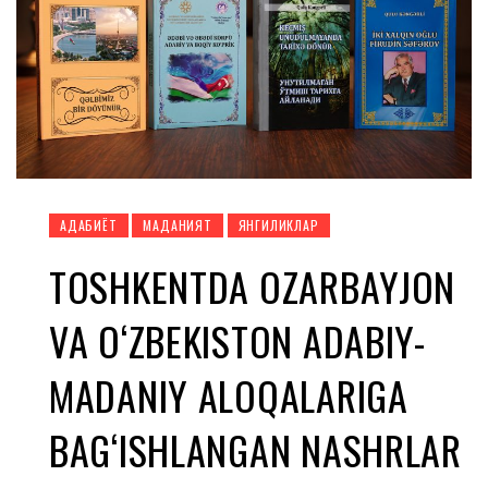
АДАБИЁТ
МАДАНИЯТ
ЯНГИЛИКЛАР
TOSHKENTDA OZARBAYJON
VA O‘ZBEKISTON ADABIY-
MADANIY ALOQALARIGA
BAG‘ISHLANGAN NASHRLAR