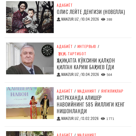
АДАБИЁТ
ОЛИС ЛЕЙТЕ ДЕНГИЗИ (НОВЕЛЛА)
MANZUR.UZ
10.04.2026
/
388
АДАБИЁТ
/
ИНТЕРВЬЮ
/
ҲУҚУҚ-ТАРТИБОТ
ҲАҚИҚАТГА КЎКСИНИ ҚАЛҚОН
ҚИЛГАН КАРИМ БАҲРИЕВ ЁДИ
MANZUR.UZ
10.04.2026
/
564
АДАБИЁТ
/
МАДАНИЯТ
/
ЯНГИЛИКЛАР
АСТРАХАНДА АЛИШЕР
НАВОИЙНИНГ 585 ЙИЛЛИГИ КЕНГ
НИШОНЛАНДИ
MANZUR.UZ
13.02.2026
/
1 771
АДАБИЁТ
/
МАДАНИЯТ