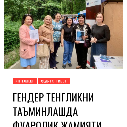
ИНТЕЛЛЕКТ
ҲУҚУҚ-ТАРТИБОТ
ГЕНДЕР ТЕНГЛИКНИ
ТАЪМИНЛАШДА
ФУҚАРОЛИК ЖАМИЯТИ