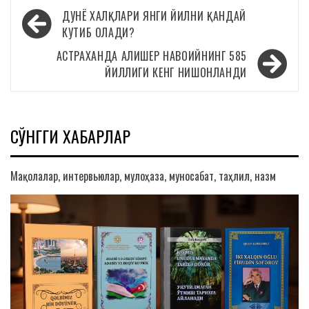
Навигация
ДУНЁ ХАЛҚЛАРИ ЯНГИ ЙИЛНИ ҚАНДАЙ
по
КУТИБ ОЛАДИ?
записям
АСТРАХАНДА АЛИШЕР НАВОИЙНИНГ 585
ЙИЛЛИГИ КЕНГ НИШОНЛАНДИ
СЎНГГИ ХАБАРЛАР
Мақолалар, интервьюлар, мулоҳаза, муносабат, таҳлил, назм