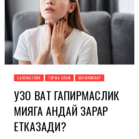
CАЛОМАТЛИК
ТУРФА ОЛАМ
ЯНГИЛИКЛАР
УЗОҚ ВАҚТ ГАПИРМАСЛИК
МИЯГА ҚАНДАЙ ЗАРАР
ЕТКАЗАДИ?