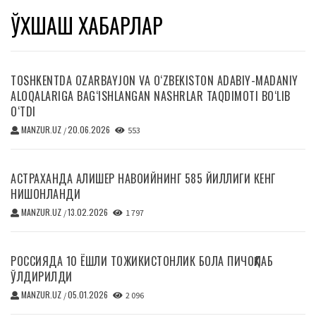
ЎХШАШ ХАБАРЛАР
TOSHKENTDA OZARBAYJON VA O‘ZBEKISTON ADABIY-MADANIY
ALOQALARIGA BAG‘ISHLANGAN NASHRLAR TAQDIMOTI BO‘LIB
O‘TDI
MANZUR.UZ
20.06.2026
/
553
АСТРАХАНДА АЛИШЕР НАВОИЙНИНГ 585 ЙИЛЛИГИ КЕНГ
НИШОНЛАНДИ
MANZUR.UZ
13.02.2026
/
1 797
РОССИЯДА 10 ЁШЛИ ТОЖИКИСТОНЛИК БОЛА ПИЧОҚЛАБ
ЎЛДИРИЛДИ
MANZUR.UZ
05.01.2026
/
2 096