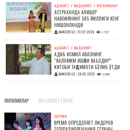
АДАБИЁТ
/
МАДАНИЯТ
/
ЯНГИЛИКЛАР
АСТРАХАНДА АЛИШЕР
НАВОИЙНИНГ 585 ЙИЛЛИГИ КЕНГ
НИШОНЛАНДИ
MANZUR.UZ
13.02.2026
/
1 797
АДАБИЁТ
/
МАДАНИЯТ
АДИБ КОМИЛ АВАЗНИНГ
“КАЛОМИМ ИШҚЛИ ВАЪЗДИР”
КИТОБИ ТАҚДИМОТИ БЎЛИБ ЎТДИ
MANZUR.UZ
28.05.2025
/
1 089
ЯНГИЛИКЛАР
ИНТЕЛЛЕКТ РУКНИ
ЭВРИКА
ВРЕМЯ ОПРЕДЕЛЯЕТ ЛИДЕРОВ
ТЕЛЕРАДИОВЕЩАНИЯ СТРАНЫ