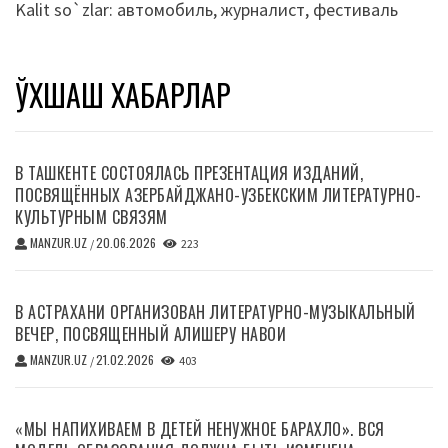
Kalit so`zlar:
автомобиль
,
журналист
,
фестиваль
ЎХШАШ ХАБАРЛАР
В ТАШКЕНТЕ СОСТОЯЛАСЬ ПРЕЗЕНТАЦИЯ ИЗДАНИЙ,
ПОСВЯЩЁННЫХ АЗЕРБАЙДЖАНО-УЗБЕКСКИМ ЛИТЕРАТУРНО-
КУЛЬТУРНЫМ СВЯЗЯМ
MANZUR.UZ
20.06.2026
/
223
В АСТРАХАНИ ОРГАНИЗОВАН ЛИТЕРАТУРНО-МУЗЫКАЛЬНЫЙ
ВЕЧЕР, ПОСВЯЩЕННЫЙ АЛИШЕРУ НАВОИ
MANZUR.UZ
21.02.2026
/
403
«МЫ НАПИХИВАЕМ В ДЕТЕЙ НЕНУЖНОЕ БАРАХЛО». ВСЯ