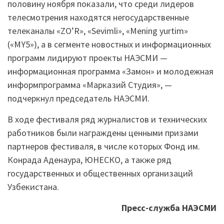
половину ноября показали, что среди лидеров
телесмотрения находятся негосударственные
телеканалы «ZO’R», «Sevimli», «Mening yurtim»
(«MY5»), а в сегменте новостных и информационных
программ лидируют проекты НАЭСМИ —
информационная программа «Замон» и молодежная
информпрограмма «Марказий Студия», —
подчеркнул председатель НАЭСМИ.
В ходе фестиваля ряд журналистов и технических
работников были награждены ценными призами
партнеров фестиваля, в числе которых Фонд им.
Конрада Аденаура, ЮНЕСКО, а также ряд
государственных и общественных организаций
Узбекистана.
Пресс-служба НАЭСМИ