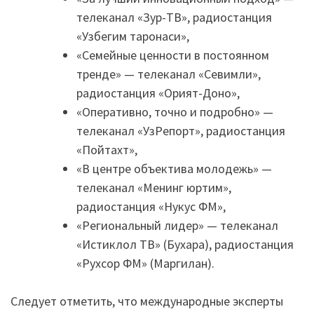
телеканал «Зур-ТВ», радиостанция
«Узбегим таронаси»,
«Семейные ценности в постоянном
тренде» — телеканал «Севимли»,
радиостанция «Орият-Доно»,
«Оперативно, точно и подробно» —
телеканал «УзРепорт», радиостанция
«Пойтахт»,
«В центре объектива молодежь» —
телеканал «Менинг юртим»,
радиостанция «Нукус ФМ»,
«Региональный лидер» — телеканал
«Истиклол ТВ» (Бухара), радиостанция
«Рухсор ФМ» (Маргилан).
Следует отметить, что международные эксперты