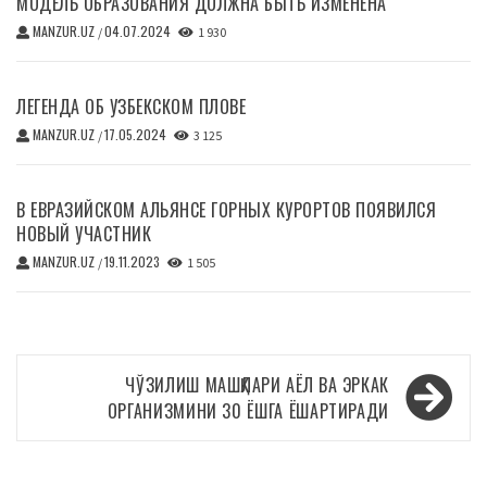
МОДЕЛЬ ОБРАЗОВАНИЯ ДОЛЖНА БЫТЬ ИЗМЕНЕНА
MANZUR.UZ
04.07.2024
/
1 930
ЛЕГЕНДА ОБ УЗБЕКСКОМ ПЛОВЕ
MANZUR.UZ
17.05.2024
/
3 125
В ЕВРАЗИЙСКОМ АЛЬЯНСЕ ГОРНЫХ КУРОРТОВ ПОЯВИЛСЯ
НОВЫЙ УЧАСТНИК
MANZUR.UZ
19.11.2023
/
1 505
Навигация
ЧЎЗИЛИШ МАШҚЛАРИ АЁЛ ВА ЭРКАК
по
ОРГАНИЗМИНИ 30 ЁШГА ЁШАРТИРАДИ
записям