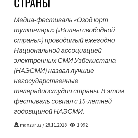
СТРАНЫ
Медиа-фестиваль «Озод юрт
тулкинлари» («Волны свободной
страны») проводимый ежегодно
Национальной ассоциацией
электронных СМИ Узбекистана
(НАЭСМИ) назвал лучшие
негосударственные
телерадиостудии страны. В этом
фестиваль совпал с 15-летней
годовщиной НАЭСМИ.
manzur.uz
/
28.11.2018
1 992