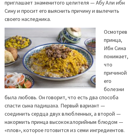
приглашает знаменитого целителя — Абу Али ибн
Сину и просит его выяснить причину и вылечить
своего наследника.
Осмотрев
принца,
Ибн Сина
понимает,
что
причиной
его
болезни
была любовь. Он говорит, что есть два способа
спасти сына падишаха. Первый вариант —
соединить сердца двух влюбленных, а второй —
накормить принца высококалорийным блюдом —
«плов», которое готовится из семи ингредиентов.