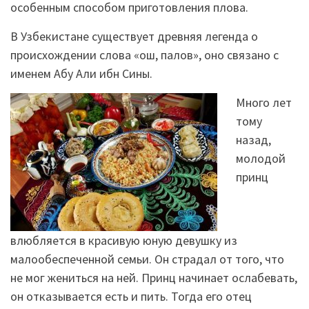
особенным способом приготовления
плова
.
В Узбекистане существует древняя легенда о
происхождении слова «ош, палов», оно связано с
именем Абу Али ибн Сины.
Много лет
тому
назад,
молодой
принц
влюбляется в красивую юную девушку из
малообеспеченной семьи. Он страдал от того, что
не мог жениться на ней. Принц начинает ослабевать,
он отказывается есть и пить. Тогда его отец