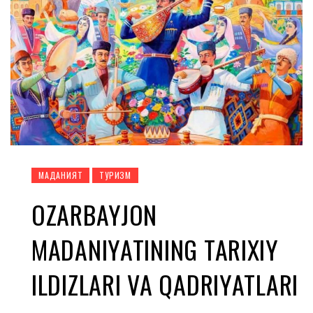
МАДАНИЯТ
ТУРИЗМ
OZARBAYJON
MADANIYATINING TARIXIY
ILDIZLARI VA QADRIYATLARI