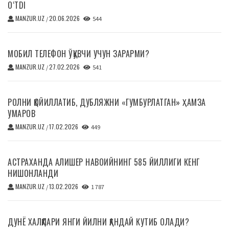
O‘TDI
MANZUR.UZ
20.06.2026
/
544
МОБИЛ ТЕЛЕФОН ЎҚУВЧИ УЧУН ЗАРАРМИ?
MANZUR.UZ
27.02.2026
/
541
РОЛНИ ҚОЙИЛЛАТИБ, ДУБЛЯЖНИ «ГУМБУРЛАТГАН» ҲАМЗА
УМАРОВ
MANZUR.UZ
17.02.2026
/
449
АСТРАХАНДА АЛИШЕР НАВОИЙНИНГ 585 ЙИЛЛИГИ КЕНГ
НИШОНЛАНДИ
MANZUR.UZ
13.02.2026
/
1 787
ДУНЁ ХАЛҚЛАРИ ЯНГИ ЙИЛНИ ҚАНДАЙ КУТИБ ОЛАДИ?