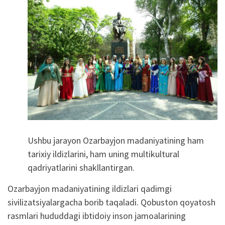
Ushbu jarayon Ozarbayjon madaniyatining ham
tarixiy ildizlarini, ham uning multikultural
qadriyatlarini shakllantirgan.
Ozarbayjon madaniyatining ildizlari qadimgi
sivilizatsiyalargacha borib taqaladi. Qobuston qoyatosh
rasmlari hududdagi ibtidoiy inson jamoalarining