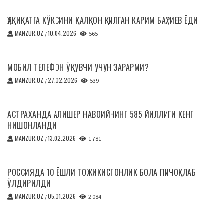
ҲАҚИҚАТГА КЎКСИНИ ҚАЛҚОН ҚИЛГАН КАРИМ БАҲРИЕВ ЁДИ
MANZUR.UZ
10.04.2026
/
565
МОБИЛ ТЕЛЕФОН ЎҚУВЧИ УЧУН ЗАРАРМИ?
MANZUR.UZ
27.02.2026
/
539
АСТРАХАНДА АЛИШЕР НАВОИЙНИНГ 585 ЙИЛЛИГИ КЕНГ
НИШОНЛАНДИ
MANZUR.UZ
13.02.2026
/
1 781
РОССИЯДА 10 ЁШЛИ ТОЖИКИСТОНЛИК БОЛА ПИЧОҚЛАБ
ЎЛДИРИЛДИ
MANZUR.UZ
05.01.2026
/
2 084