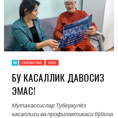
CАЛОМАТЛИК
ОИЛА
БУ КАСАЛЛИК ДАВОСИЗ
ЭМАС!
Мутахассислар Туберкулёз
касаллиги ва профилактикаси бўйича