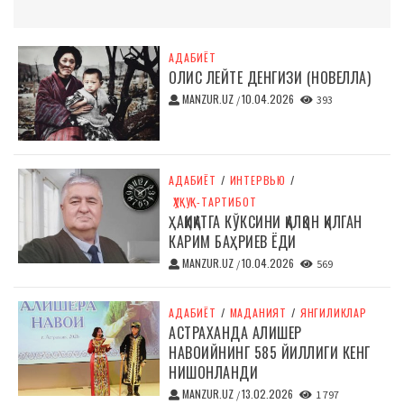
АДАБИЁТ
ОЛИС ЛЕЙТЕ ДЕНГИЗИ (НОВЕЛЛА)
MANZUR.UZ
10.04.2026
/
393
АДАБИЁТ
/
ИНТЕРВЬЮ
/
ҲУҚУҚ-ТАРТИБОТ
ҲАҚИҚАТГА КЎКСИНИ ҚАЛҚОН ҚИЛГАН
КАРИМ БАҲРИЕВ ЁДИ
MANZUR.UZ
10.04.2026
/
569
АДАБИЁТ
/
МАДАНИЯТ
/
ЯНГИЛИКЛАР
АСТРАХАНДА АЛИШЕР
НАВОИЙНИНГ 585 ЙИЛЛИГИ КЕНГ
НИШОНЛАНДИ
MANZUR.UZ
13.02.2026
/
1 797