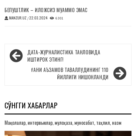
БЕПУШТЛИК – ИЛОЖСИЗ МУАММО ЭМАС
MANZUR.UZ
22.03.2024
/
6 301
Навигация
ДАТА-ЖУРНАЛИСТИКА ТАНЛОВИДА
по
ИШТИРОК ЭТИНГ!
записям
ҒАНИ АЪЗАМОВ ТАВАЛЛУДИНИНГ 110
ЙИЛЛИГИ НИШОНЛАНДИ
СЎНГГИ ХАБАРЛАР
Мақолалар, интервьюлар, мулоҳаза, муносабат, таҳлил, назм