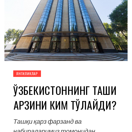
ЯНГИЛИКЛАР
ЎЗБЕКИСТОННИНГ ТАШҚИ
ҚАРЗИНИ КИМ ТЎЛАЙДИ?
Ташқи қарз фарзанд ва
набираларимиз томонидан