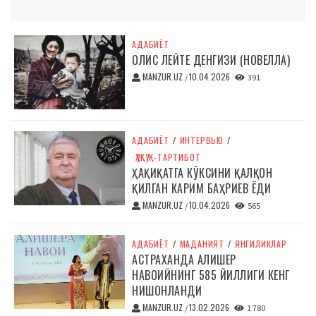
АДАБИЁТ
ОЛИС ЛЕЙТЕ ДЕНГИЗИ (НОВЕЛЛА)
MANZUR.UZ
10.04.2026
/
391
АДАБИЁТ
/
ИНТЕРВЬЮ
/
ҲУҚУҚ-ТАРТИБОТ
ҲАҚИҚАТГА КЎКСИНИ ҚАЛҚОН
ҚИЛГАН КАРИМ БАҲРИЕВ ЁДИ
MANZUR.UZ
10.04.2026
/
565
АДАБИЁТ
/
МАДАНИЯТ
/
ЯНГИЛИКЛАР
АСТРАХАНДА АЛИШЕР
НАВОИЙНИНГ 585 ЙИЛЛИГИ КЕНГ
НИШОНЛАНДИ
MANZUR.UZ
13.02.2026
/
1 780