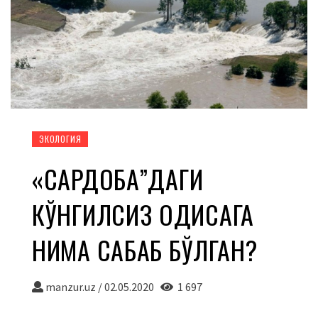
ЭКОЛОГИЯ
«САРДОБА”ДАГИ
КЎНГИЛСИЗ ҲОДИСАГА
НИМА САБАБ БЎЛГАН?
manzur.uz
/
02.05.2020
1 697