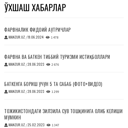
ЎХШАШ ХАБАРЛАР
ФАРҒОНАЛИК ФИДОИЙ АУТРИЧЛАР
MANZUR.UZ
19.06.2024
/
1 478
ФАРҒОНА ВА БАТКЕН ТИББИЙ ТУРИЗМИ ИСТИҚБОЛЛАРИ
MANZUR.UZ
28.06.2023
/
2 676
БАТКЕНГА БОРИШ УЧУН 5 ТА САБАБ (ФОТО+ВИДЕО)
MANZUR.UZ
28.06.2023
/
1 299
ТОЖИКИСТОНДАГИ ЗИЛЗИЛА СУВ ТОШҚИНИГА ОЛИБ КЕЛИШИ
МУМКИН
MANZUR.UZ
25.02.2023
/
1 347