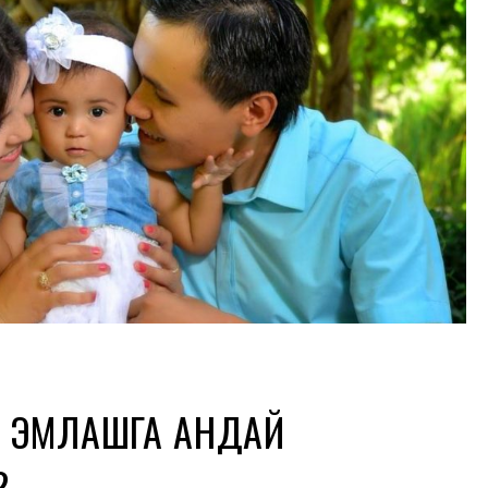
 ЭМЛАШГА ҚАНДАЙ
?