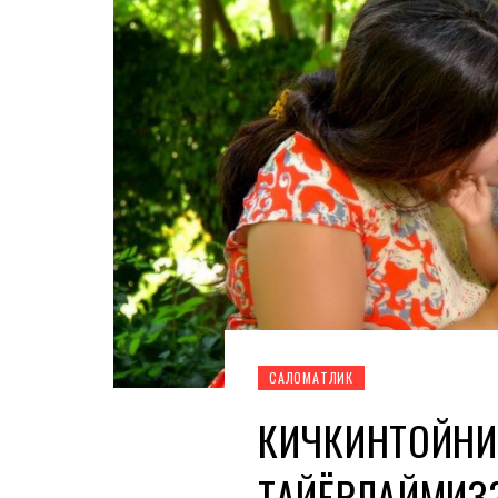
CАЛОМАТЛИК
КИЧКИНТОЙНИ
ТАЙЁРЛАЙМИЗ