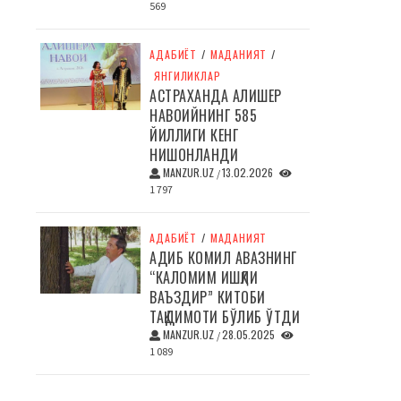
569
АДАБИЁТ
/
МАДАНИЯТ
/
ЯНГИЛИКЛАР
АСТРАХАНДА АЛИШЕР
НАВОИЙНИНГ 585
ЙИЛЛИГИ КЕНГ
НИШОНЛАНДИ
MANZUR.UZ
13.02.2026
/
1 797
АДАБИЁТ
/
МАДАНИЯТ
АДИБ КОМИЛ АВАЗНИНГ
“КАЛОМИМ ИШҚЛИ
ВАЪЗДИР” КИТОБИ
ТАҚДИМОТИ БЎЛИБ ЎТДИ
MANZUR.UZ
28.05.2025
/
1 089