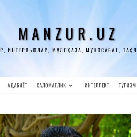
MANZUR.UZ
Р, ИНТЕРВЬЮЛАР, МУЛОҲАЗА, МУНОСАБАТ, ТАҲ
АДАБИЁТ
CАЛОМАТЛИК
ИНТЕЛЛЕКТ
ТУРИЗМ