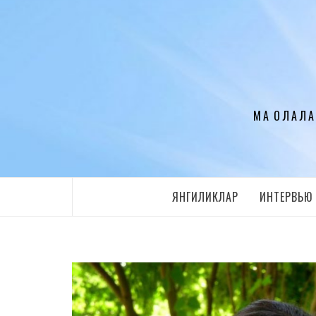
Перейти
к
содержимому
МАҚОЛАЛА
ЯНГИЛИКЛАР
ИНТЕРВЬЮ