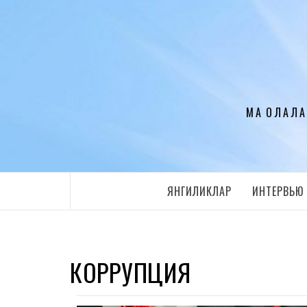
Перейти
к
содержимому
МАҚОЛАЛА
ЯНГИЛИКЛАР
ИНТЕРВЬЮ
КОРРУПЦИЯ