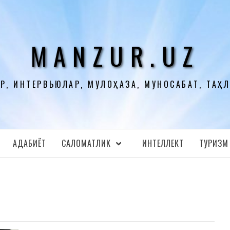
MANZUR.UZ
Р, ИНТЕРВЬЮЛАР, МУЛОҲАЗА, МУНОСАБАТ, ТАҲ
АДАБИЁТ
CАЛОМАТЛИК
ИНТЕЛЛЕКТ
ТУРИЗМ