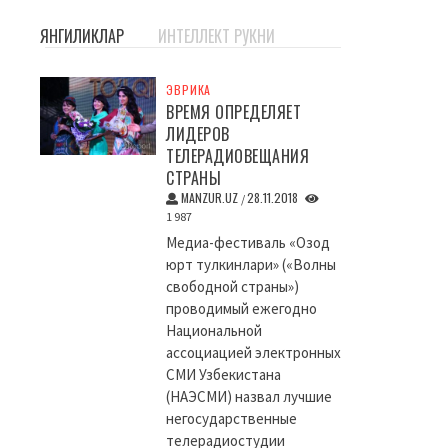
ЯНГИЛИКЛАР
ИНТЕЛЛЕКТ РУКНИ
ЭВРИКА
ВРЕМЯ ОПРЕДЕЛЯЕТ
ЛИДЕРОВ
ТЕЛЕРАДИОВЕЩАНИЯ
СТРАНЫ
MANZUR.UZ
28.11.2018
/
1 987
Медиа-фестиваль «Озод
юрт тулкинлари» («Волны
свободной страны»)
проводимый ежегодно
Национальной
ассоциацией электронных
СМИ Узбекистана
(НАЭСМИ) назвал лучшие
негосударственные
телерадиостудии