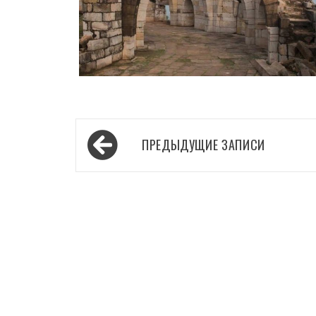
Навигация
ПРЕДЫДУЩИЕ ЗАПИСИ
по
записям