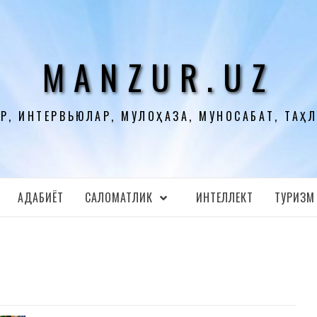
MANZUR.UZ
Р, ИНТЕРВЬЮЛАР, МУЛОҲАЗА, МУНОСАБАТ, ТАҲ
АДАБИЁТ
CАЛОМАТЛИК
ИНТЕЛЛЕКТ
ТУРИЗМ