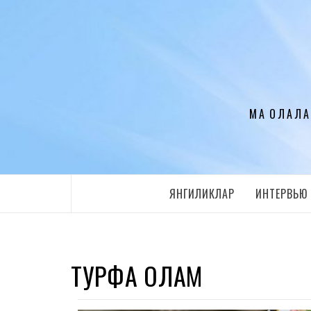
Перейти
к
содержимому
МАҚОЛАЛА
ЯНГИЛИКЛАР
ИНТЕРВЬЮ
ТУРФА ОЛАМ