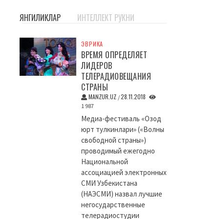
ЯНГИЛИКЛАР
ИНТЕЛЛЕКТ РУКНИ
ЭВРИКА
ВРЕМЯ ОПРЕДЕЛЯЕТ
ЛИДЕРОВ
ТЕЛЕРАДИОВЕЩАНИЯ
СТРАНЫ
MANZUR.UZ
28.11.2018
/
1 987
Медиа-фестиваль «Озод
юрт тулкинлари» («Волны
свободной страны»)
проводимый ежегодно
Национальной
ассоциацией электронных
СМИ Узбекистана
(НАЭСМИ) назвал лучшие
негосударственные
телерадиостудии