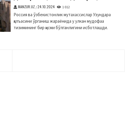
MANZUR.UZ
24.10.2024
/
1 012
Россия ва ўзбекистонлик мутахассислар Узундара
қалъасини ўрганиш жараёнида у улкан мудофаа
тизимининг бир қисми бўлганлигини исботлашди.