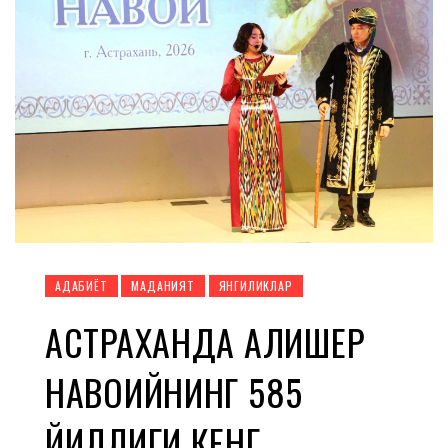
АДАБИЁТ
МАДАНИЯТ
ЯНГИЛИКЛАР
АСТРАХАНДА АЛИШЕР
НАВОИЙНИНГ 585
ЙИЛЛИГИ КЕНГ