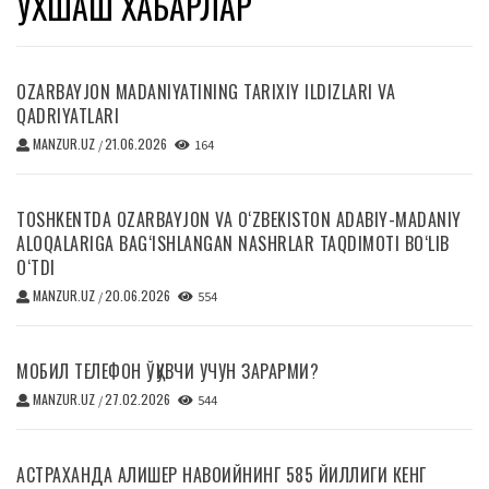
ЎХШАШ ХАБАРЛАР
OZARBAYJON MADANIYATINING TARIXIY ILDIZLARI VA
QADRIYATLARI
MANZUR.UZ
21.06.2026
/
164
TOSHKENTDA OZARBAYJON VA O‘ZBEKISTON ADABIY-MADANIY
ALOQALARIGA BAG‘ISHLANGAN NASHRLAR TAQDIMOTI BO‘LIB
O‘TDI
MANZUR.UZ
20.06.2026
/
554
МОБИЛ ТЕЛЕФОН ЎҚУВЧИ УЧУН ЗАРАРМИ?
MANZUR.UZ
27.02.2026
/
544
АСТРАХАНДА АЛИШЕР НАВОИЙНИНГ 585 ЙИЛЛИГИ КЕНГ