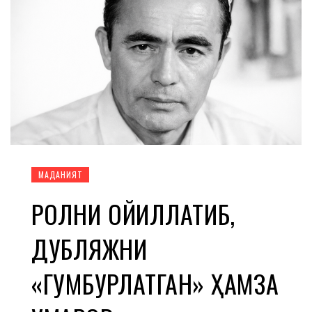
МАДАНИЯТ
РОЛНИ ҚОЙИЛЛАТИБ,
ДУБЛЯЖНИ
«ГУМБУРЛАТГАН» ҲАМЗА