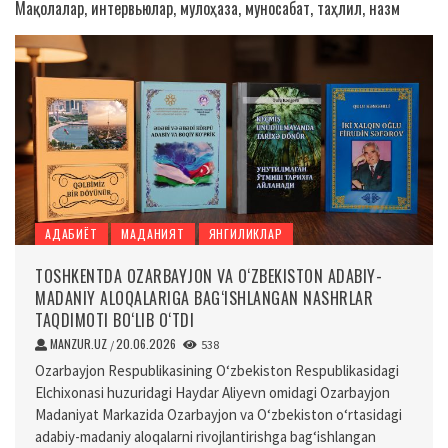
Мақолалар, интервьюлар, мулоҳаза, муносабат, таҳлил, назм
АДАБИЁТ
МАДАНИЯТ
ЯНГИЛИКЛАР
TOSHKENTDA OZARBAYJON VA O‘ZBEKISTON ADABIY-
MADANIY ALOQALARIGA BAG‘ISHLANGAN NASHRLAR
TAQDIMOTI BO‘LIB O‘TDI
MANZUR.UZ
20.06.2026
/
538
Ozarbayjon Respublikasining O‘zbekiston Respublikasidagi
Elchixonasi huzuridagi Haydar Aliyevn omidagi Ozarbayjon
Madaniyat Markazida Ozarbayjon va O‘zbekiston o‘rtasidagi
adabiy-madaniy aloqalarni rivojlantirishga bag‘ishlangan