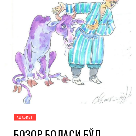
АДАБИЁТ
БОЗОР БОЛАСИ БЎЛ