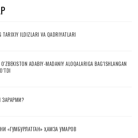
АР
TARIXIY ILDIZLARI VA QADRIYATLARI
O‘ZBEKISTON ADABIY-MADANIY ALOQALARIGA BAG‘ISHLANGAN
O‘TDI
Н ЗАРАРМИ?
НИ «ГУМБУРЛАТГАН» ҲАМЗА УМАРОВ