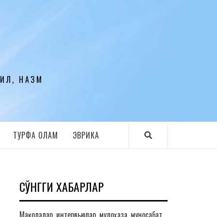
ЛИЛ, НАЗМ
ТУРФА ОЛАМ
ЭВРИКА
СЎНГГИ ХАБАРЛАР
Мақолалар, интервьюлар, мулоҳаза, муносабат,