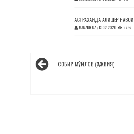
АСТРАХАНДА АЛИШЕР НАВОИ
MANZUR.UZ
13.02.2026
/
1 789
Навигация
СОБИР МЎЙЛОВ (ҲАЖВИЯ)
по
записям