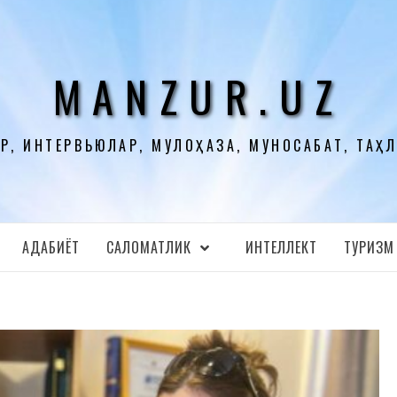
MANZUR.UZ
Р, ИНТЕРВЬЮЛАР, МУЛОҲАЗА, МУНОСАБАТ, ТАҲ
АДАБИЁТ
CАЛОМАТЛИК
ИНТЕЛЛЕКТ
ТУРИЗМ