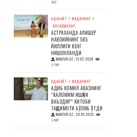
567
АДАБИЁТ
/
МАДАНИЯТ
/
ЯНГИЛИКЛАР
АСТРАХАНДА АЛИШЕР
НАВОИЙНИНГ 585
ЙИЛЛИГИ КЕНГ
НИШОНЛАНДИ
MANZUR.UZ
13.02.2026
/
1 789
АДАБИЁТ
/
МАДАНИЯТ
АДИБ КОМИЛ АВАЗНИНГ
“КАЛОМИМ ИШҚЛИ
ВАЪЗДИР” КИТОБИ
ТАҚДИМОТИ БЎЛИБ ЎТДИ
MANZUR.UZ
28.05.2025
/
1 087