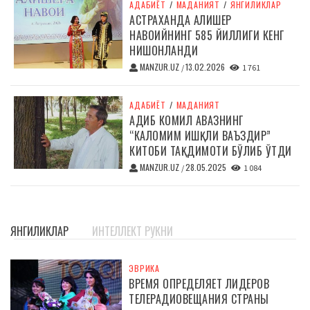
АДАБИЁТ
/
МАДАНИЯТ
/
ЯНГИЛИКЛАР
АСТРАХАНДА АЛИШЕР
НАВОИЙНИНГ 585 ЙИЛЛИГИ КЕНГ
НИШОНЛАНДИ
MANZUR.UZ
13.02.2026
/
1 761
АДАБИЁТ
/
МАДАНИЯТ
АДИБ КОМИЛ АВАЗНИНГ
“КАЛОМИМ ИШҚЛИ ВАЪЗДИР”
КИТОБИ ТАҚДИМОТИ БЎЛИБ ЎТДИ
MANZUR.UZ
28.05.2025
/
1 084
ЯНГИЛИКЛАР
ИНТЕЛЛЕКТ РУКНИ
ЭВРИКА
ВРЕМЯ ОПРЕДЕЛЯЕТ ЛИДЕРОВ
ТЕЛЕРАДИОВЕЩАНИЯ СТРАНЫ