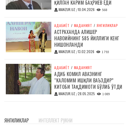
ҚИЛГАН КАРИМ БАҲРИЕВ ЁДИ
MANZUR.UZ
10.04.2026
/
568
АДАБИЁТ
/
МАДАНИЯТ
/
ЯНГИЛИКЛАР
АСТРАХАНДА АЛИШЕР
НАВОИЙНИНГ 585 ЙИЛЛИГИ КЕНГ
НИШОНЛАНДИ
MANZUR.UZ
13.02.2026
/
1 793
АДАБИЁТ
/
МАДАНИЯТ
АДИБ КОМИЛ АВАЗНИНГ
“КАЛОМИМ ИШҚЛИ ВАЪЗДИР”
КИТОБИ ТАҚДИМОТИ БЎЛИБ ЎТДИ
MANZUR.UZ
28.05.2025
/
1 089
ЯНГИЛИКЛАР
ИНТЕЛЛЕКТ РУКНИ