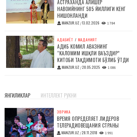
АСТРАХАНДА АЛИШЕР
НАВОИЙНИНГ 585 ЙИЛЛИГИ КЕНГ
НИШОНЛАНДИ
MANZUR.UZ
13.02.2026
/
1 784
АДАБИЁТ
/
МАДАНИЯТ
АДИБ КОМИЛ АВАЗНИНГ
“КАЛОМИМ ИШҚЛИ ВАЪЗДИР”
КИТОБИ ТАҚДИМОТИ БЎЛИБ ЎТДИ
MANZUR.UZ
28.05.2025
/
1 086
ЯНГИЛИКЛАР
ИНТЕЛЛЕКТ РУКНИ
ЭВРИКА
ВРЕМЯ ОПРЕДЕЛЯЕТ ЛИДЕРОВ
ТЕЛЕРАДИОВЕЩАНИЯ СТРАНЫ
MANZUR.UZ
28.11.2018
/
1 991