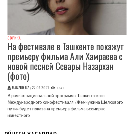
ЭВРИКА
На фестивале в Ташкенте покажут
премьеру фильма Али Хамраева с
новой песней Севары Назархан
(фото)
MANZUR.UZ
27.09.2021
/
1 341
В рамках национальной программы Ташкентского
Международного кинофестиваля «Жемчужина Шелкового
пути» будет показана премьера фильма всемирно
известного