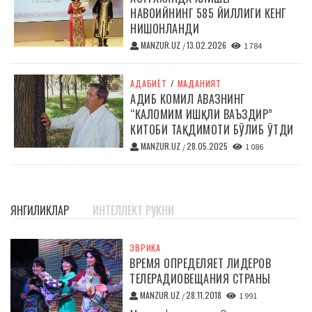
НАВОИЙНИНГ 585 ЙИЛЛИГИ КЕНГ
НИШОНЛАНДИ
MANZUR.UZ
13.02.2026
/
1 784
АДАБИЁТ
/
МАДАНИЯТ
АДИБ КОМИЛ АВАЗНИНГ
“КАЛОМИМ ИШҚЛИ ВАЪЗДИР”
КИТОБИ ТАҚДИМОТИ БЎЛИБ ЎТДИ
MANZUR.UZ
28.05.2025
/
1 086
ЯНГИЛИКЛАР
ИНТЕЛЛЕКТ РУКНИ
ЭВРИКА
ВРЕМЯ ОПРЕДЕЛЯЕТ ЛИДЕРОВ
ТЕЛЕРАДИОВЕЩАНИЯ СТРАНЫ
MANZUR.UZ
28.11.2018
/
1 991