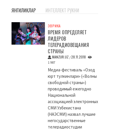
ЯНГИЛИКЛАР
ИНТЕЛЛЕКТ РУКНИ
ЭВРИКА
ВРЕМЯ ОПРЕДЕЛЯЕТ
ЛИДЕРОВ
ТЕЛЕРАДИОВЕЩАНИЯ
СТРАНЫ
MANZUR.UZ
28.11.2018
/
1 987
Медиа-фестиваль «Озод
юрт тулкинлари» («Волны
свободной страны»)
проводимый ежегодно
Национальной
ассоциацией электронных
СМИ Узбекистана
(НАЭСМИ) назвал лучшие
негосударственные
телерадиостудии