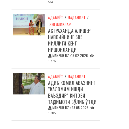
564
АДАБИЁТ
/
МАДАНИЯТ
/
ЯНГИЛИКЛАР
АСТРАХАНДА АЛИШЕР
НАВОИЙНИНГ 585
ЙИЛЛИГИ КЕНГ
НИШОНЛАНДИ
MANZUR.UZ
13.02.2026
/
1 776
АДАБИЁТ
/
МАДАНИЯТ
АДИБ КОМИЛ АВАЗНИНГ
“КАЛОМИМ ИШҚЛИ
ВАЪЗДИР” КИТОБИ
ТАҚДИМОТИ БЎЛИБ ЎТДИ
MANZUR.UZ
28.05.2025
/
1 085