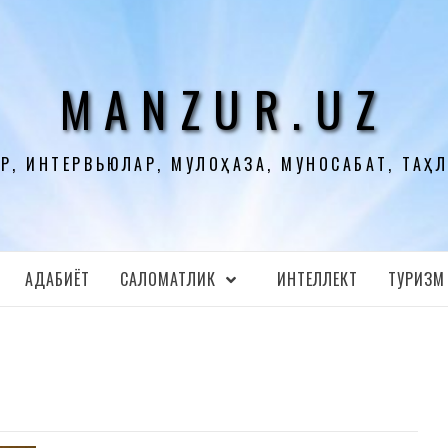
MANZUR.UZ
Р, ИНТЕРВЬЮЛАР, МУЛОҲАЗА, МУНОСАБАТ, ТАҲ
АДАБИЁТ
CАЛОМАТЛИК
ИНТЕЛЛЕКТ
ТУРИЗМ