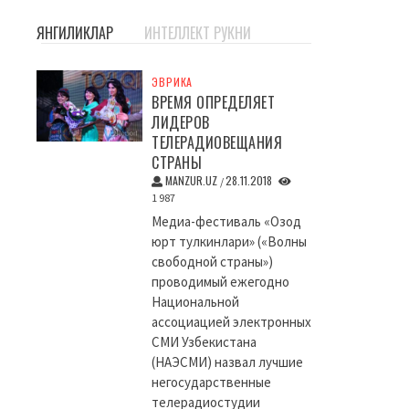
ЯНГИЛИКЛАР
ИНТЕЛЛЕКТ РУКНИ
ЭВРИКА
ВРЕМЯ ОПРЕДЕЛЯЕТ
ЛИДЕРОВ
ТЕЛЕРАДИОВЕЩАНИЯ
СТРАНЫ
MANZUR.UZ
28.11.2018
/
1 987
Медиа-фестиваль «Озод
юрт тулкинлари» («Волны
свободной страны»)
проводимый ежегодно
Национальной
ассоциацией электронных
СМИ Узбекистана
(НАЭСМИ) назвал лучшие
негосударственные
телерадиостудии