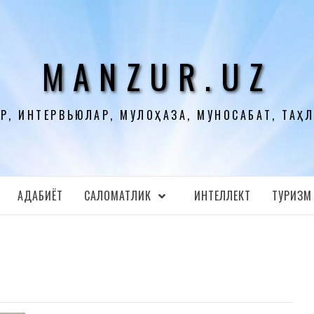
MANZUR.UZ
Р, ИНТЕРВЬЮЛАР, МУЛОҲАЗА, МУНОСАБАТ, ТАҲ
АДАБИЁТ
CАЛОМАТЛИК
ИНТЕЛЛЕКТ
ТУРИЗМ