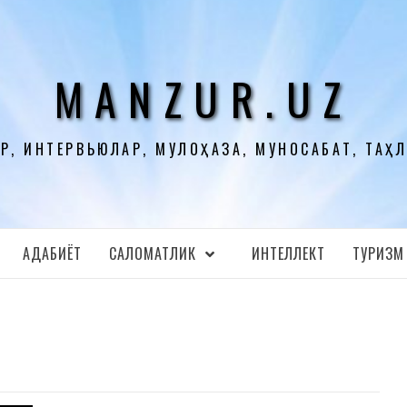
MANZUR.UZ
Р, ИНТЕРВЬЮЛАР, МУЛОҲАЗА, МУНОСАБАТ, ТАҲ
АДАБИЁТ
CАЛОМАТЛИК
ИНТЕЛЛЕКТ
ТУРИЗМ