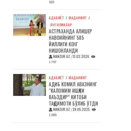
569
АДАБИЁТ
/
МАДАНИЯТ
/
ЯНГИЛИКЛАР
АСТРАХАНДА АЛИШЕР
НАВОИЙНИНГ 585
ЙИЛЛИГИ КЕНГ
НИШОНЛАНДИ
MANZUR.UZ
13.02.2026
/
1 797
АДАБИЁТ
/
МАДАНИЯТ
АДИБ КОМИЛ АВАЗНИНГ
“КАЛОМИМ ИШҚЛИ
ВАЪЗДИР” КИТОБИ
ТАҚДИМОТИ БЎЛИБ ЎТДИ
MANZUR.UZ
28.05.2025
/
1 089