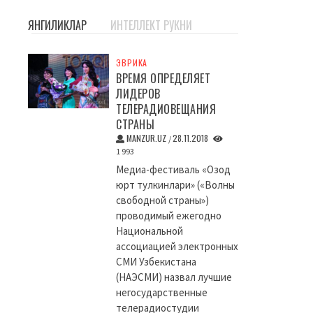
ЯНГИЛИКЛАР
ИНТЕЛЛЕКТ РУКНИ
ЭВРИКА
ВРЕМЯ ОПРЕДЕЛЯЕТ
ЛИДЕРОВ
ТЕЛЕРАДИОВЕЩАНИЯ
СТРАНЫ
MANZUR.UZ
28.11.2018
/
1 993
Медиа-фестиваль «Озод
юрт тулкинлари» («Волны
свободной страны»)
проводимый ежегодно
Национальной
ассоциацией электронных
СМИ Узбекистана
(НАЭСМИ) назвал лучшие
негосударственные
телерадиостудии