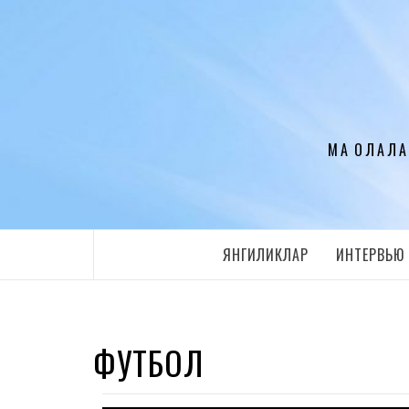
Перейти
к
содержимому
МАҚОЛАЛА
ЯНГИЛИКЛАР
ИНТЕРВЬЮ
ФУТБОЛ