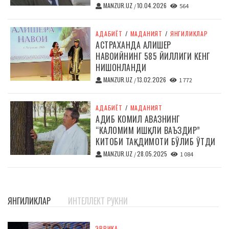
MANZUR.UZ
10.04.2026
/
564
АДАБИЁТ
/
МАДАНИЯТ
/
ЯНГИЛИКЛАР
АСТРАХАНДА АЛИШЕР
НАВОИЙНИНГ 585 ЙИЛЛИГИ КЕНГ
НИШОНЛАНДИ
MANZUR.UZ
13.02.2026
/
1 772
АДАБИЁТ
/
МАДАНИЯТ
АДИБ КОМИЛ АВАЗНИНГ
“КАЛОМИМ ИШҚЛИ ВАЪЗДИР”
КИТОБИ ТАҚДИМОТИ БЎЛИБ ЎТДИ
MANZUR.UZ
28.05.2025
/
1 084
ЯНГИЛИКЛАР
ИНТЕЛЛЕКТ РУКНИ
ЭВРИКА