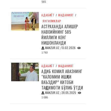
565
АДАБИЁТ
/
МАДАНИЯТ
/
ЯНГИЛИКЛАР
АСТРАХАНДА АЛИШЕР
НАВОИЙНИНГ 585
ЙИЛЛИГИ КЕНГ
НИШОНЛАНДИ
MANZUR.UZ
13.02.2026
/
1 783
АДАБИЁТ
/
МАДАНИЯТ
АДИБ КОМИЛ АВАЗНИНГ
“КАЛОМИМ ИШҚЛИ
ВАЪЗДИР” КИТОБИ
ТАҚДИМОТИ БЎЛИБ ЎТДИ
MANZUR.UZ
28.05.2025
/
1 086