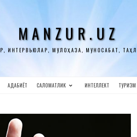
MANZUR.UZ
Р, ИНТЕРВЬЮЛАР, МУЛОҲАЗА, МУНОСАБАТ, ТАҲ
АДАБИЁТ
CАЛОМАТЛИК
ИНТЕЛЛЕКТ
ТУРИЗМ