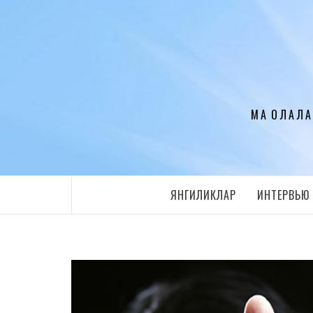
Перейти
к
содержимому
МАҚОЛАЛА
ЯНГИЛИКЛАР
ИНТЕРВЬЮ