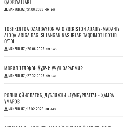
QADRIYATLARI
MANZUR.UZ
21.06.2026
/
163
TOSHKENTDA OZARBAYJON VA O‘ZBEKISTON ADABIY-MADANIY
ALOQALARIGA BAG‘ISHLANGAN NASHRLAR TAQDIMOTI BO‘LIB
O‘TDI
MANZUR.UZ
20.06.2026
/
546
МОБИЛ ТЕЛЕФОН ЎҚУВЧИ УЧУН ЗАРАРМИ?
MANZUR.UZ
27.02.2026
/
541
РОЛНИ ҚОЙИЛЛАТИБ, ДУБЛЯЖНИ «ГУМБУРЛАТГАН» ҲАМЗА
УМАРОВ
MANZUR.UZ
17.02.2026
/
449