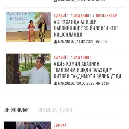
АДАБИЁТ
/
МАДАНИЯТ
/
ЯНГИЛИКЛАР
АСТРАХАНДА АЛИШЕР
НАВОИЙНИНГ 585 ЙИЛЛИГИ КЕНГ
НИШОНЛАНДИ
MANZUR.UZ
13.02.2026
/
1 799
АДАБИЁТ
/
МАДАНИЯТ
АДИБ КОМИЛ АВАЗНИНГ
“КАЛОМИМ ИШҚЛИ ВАЪЗДИР”
КИТОБИ ТАҚДИМОТИ БЎЛИБ ЎТДИ
MANZUR.UZ
28.05.2025
/
1 089
ЯНГИЛИКЛАР
ИНТЕЛЛЕКТ РУКНИ
ЭВРИКА