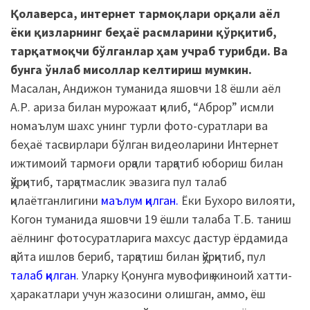
Қолаверса, интернет тармоқлари орқали аёл
ёки қизларнинг беҳаё расмларини қўрқитиб,
тарқатмоқчи бўлганлар ҳам учраб турибди. Ва
бунга ўнлаб мисоллар келтириш мумкин.
Масалан, Андижон туманида яшовчи 18 ёшли аёл
А.Р. ариза билан мурожаат қилиб, “Аброр” исмли
номаълум шахс унинг турли фото-суратлари ва
беҳаё тасвирлари бўлган видеоларини Интернет
ижтимоий тармоғи орқали тарқатиб юбориш билан
қўрқитиб, тарқатмаслик эвазига пул талаб
қилаётганлигини
маълум қилган
.
Ёки Бухоро вилояти,
Когон туманида яшовчи 19 ёшли талаба Т.Б. таниш
аёлнинг фотосуратларига махсус дастур ёрдамида
қайта ишлов бериб, тарқатиш билан қўрқитиб, пул
талаб қилган
. Уларку Қонунга мувофиқ жиноий хатти-
ҳаракатлари учун жазосини олишган, аммо, ёш