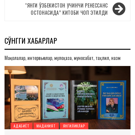
записям
“ЯНГИ ЎЗБЕКИСТОН УЧИНЧИ РЕНЕССАНС
ОСТОНАСИДА” КИТОБИ ЧОП ЭТИЛДИ
СЎНГГИ ХАБАРЛАР
Мақолалар, интервьюлар, мулоҳаза, муносабат, таҳлил, назм
АДАБИЁТ
МАДАНИЯТ
ЯНГИЛИКЛАР