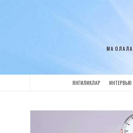
Перейти
к
содержимому
МАҚОЛАЛА
ЯНГИЛИКЛАР
ИНТЕРВЬЮ