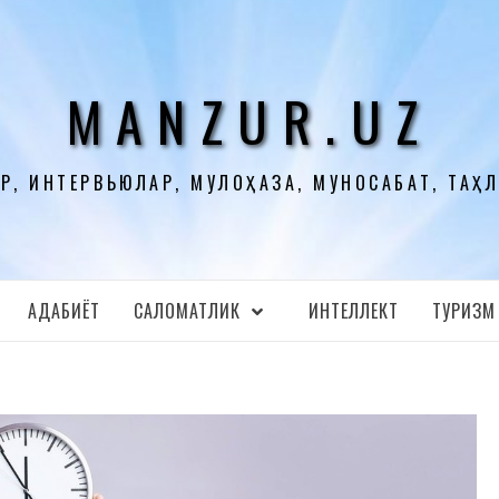
MANZUR.UZ
Р, ИНТЕРВЬЮЛАР, МУЛОҲАЗА, МУНОСАБАТ, ТАҲ
АДАБИЁТ
CАЛОМАТЛИК
ИНТЕЛЛЕКТ
ТУРИЗМ