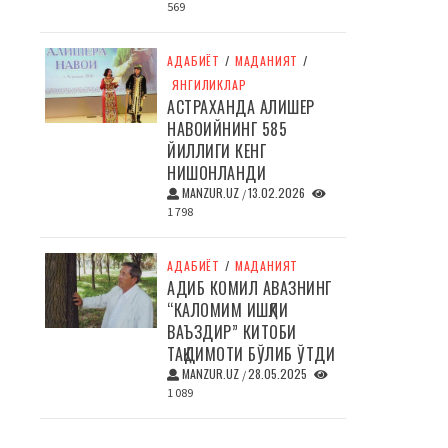
569
АДАБИЁТ
/
МАДАНИЯТ
/
ЯНГИЛИКЛАР
АСТРАХАНДА АЛИШЕР
НАВОИЙНИНГ 585
ЙИЛЛИГИ КЕНГ
НИШОНЛАНДИ
MANZUR.UZ
13.02.2026
/
1 798
АДАБИЁТ
/
МАДАНИЯТ
АДИБ КОМИЛ АВАЗНИНГ
“КАЛОМИМ ИШҚЛИ
ВАЪЗДИР” КИТОБИ
ТАҚДИМОТИ БЎЛИБ ЎТДИ
MANZUR.UZ
28.05.2025
/
1 089