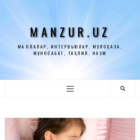
Перейти
к
содержимому
MANZUR.UZ
МАҚОЛАЛАР, ИНТЕРВЬЮЛАР, МУЛОҲАЗА,
МУНОСАБАТ, ТАҲЛИЛ, НАЗМ
Основное
меню