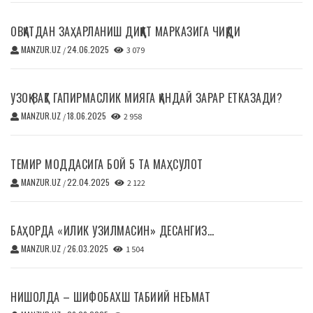
ОВҚАТДАН ЗАҲАРЛАНИШ ДИҚҚАТ МАРКАЗИГА ЧИҚДИ
MANZUR.UZ
24.06.2025
/
3 079
УЗОҚ ВАҚТ ГАПИРМАСЛИК МИЯГА ҚАНДАЙ ЗАРАР ЕТКАЗАДИ?
MANZUR.UZ
18.06.2025
/
2 958
ТЕМИР МОДДАСИГА БОЙ 5 ТА МАҲСУЛОТ
MANZUR.UZ
22.04.2025
/
2 122
БАҲОРДА «ИЛИК УЗИЛМАСИН» ДЕСАНГИЗ…
MANZUR.UZ
26.03.2025
/
1 504
НИШОЛДА – ШИФОБАХШ ТАБИИЙ НЕЪМАТ