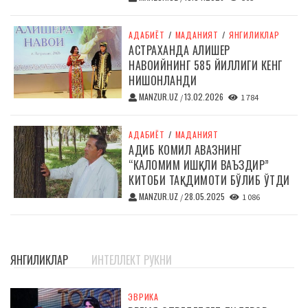
АДАБИЁТ
/
МАДАНИЯТ
/
ЯНГИЛИКЛАР
АСТРАХАНДА АЛИШЕР
НАВОИЙНИНГ 585 ЙИЛЛИГИ КЕНГ
НИШОНЛАНДИ
MANZUR.UZ
13.02.2026
/
1 784
АДАБИЁТ
/
МАДАНИЯТ
АДИБ КОМИЛ АВАЗНИНГ
“КАЛОМИМ ИШҚЛИ ВАЪЗДИР”
КИТОБИ ТАҚДИМОТИ БЎЛИБ ЎТДИ
MANZUR.UZ
28.05.2025
/
1 086
ЯНГИЛИКЛАР
ИНТЕЛЛЕКТ РУКНИ
ЭВРИКА