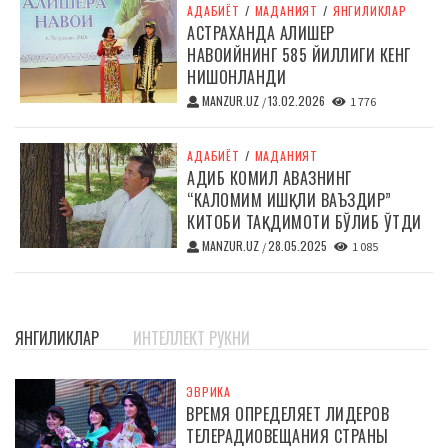
АДАБИЁТ
/
МАДАНИЯТ
/
ЯНГИЛИКЛАР
АСТРАХАНДА АЛИШЕР
НАВОИЙНИНГ 585 ЙИЛЛИГИ КЕНГ
НИШОНЛАНДИ
MANZUR.UZ
13.02.2026
/
1 776
АДАБИЁТ
/
МАДАНИЯТ
АДИБ КОМИЛ АВАЗНИНГ
“КАЛОМИМ ИШҚЛИ ВАЪЗДИР”
КИТОБИ ТАҚДИМОТИ БЎЛИБ ЎТДИ
MANZUR.UZ
28.05.2025
/
1 085
ЯНГИЛИКЛАР
ИНТЕЛЛЕКТ РУКНИ
ЭВРИКА
ВРЕМЯ ОПРЕДЕЛЯЕТ ЛИДЕРОВ
ТЕЛЕРАДИОВЕЩАНИЯ СТРАНЫ