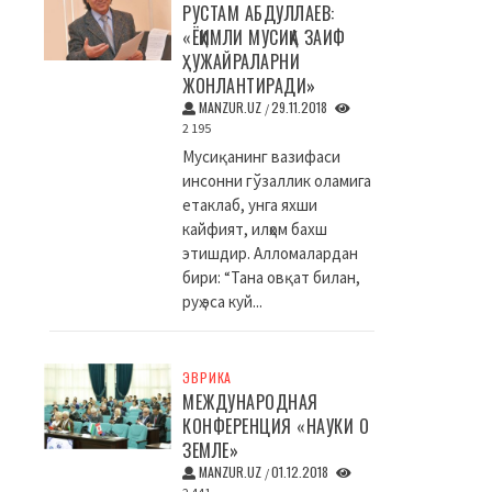
РУСТАМ АБДУЛЛАЕВ:
«ЁҚИМЛИ МУСИҚА ЗАИФ
ҲУЖАЙРАЛАРНИ
ЖОНЛАНТИРАДИ»
MANZUR.UZ
29.11.2018
/
2 195
Мусиқанинг вазифаси
инсонни гўзаллик оламига
етаклаб, унга яхши
кайфият, илҳом бахш
этишдир. Алломалардан
бири: “Тана овқат билан,
руҳ эса куй...
ЭВРИКА
МЕЖДУНАРОДНАЯ
КОНФЕРЕНЦИЯ «НАУКИ О
ЗЕМЛЕ»
MANZUR.UZ
01.12.2018
/