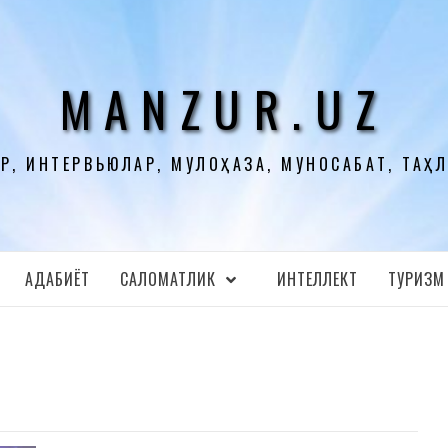
MANZUR.UZ
Р, ИНТЕРВЬЮЛАР, МУЛОҲАЗА, МУНОСАБАТ, ТАҲ
АДАБИЁТ
CАЛОМАТЛИК
ИНТЕЛЛЕКТ
ТУРИЗМ