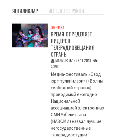
ЯНГИЛИКЛАР
ИНТЕЛЛЕКТ РУКНИ
ЭВРИКА
ВРЕМЯ ОПРЕДЕЛЯЕТ
ЛИДЕРОВ
ТЕЛЕРАДИОВЕЩАНИЯ
СТРАНЫ
MANZUR.UZ
28.11.2018
/
1 987
Медиа-фестиваль «Озод
юрт тулкинлари» («Волны
свободной страны»)
проводимый ежегодно
Национальной
ассоциацией электронных
СМИ Узбекистана
(НАЭСМИ) назвал лучшие
негосударственные
телерадиостудии