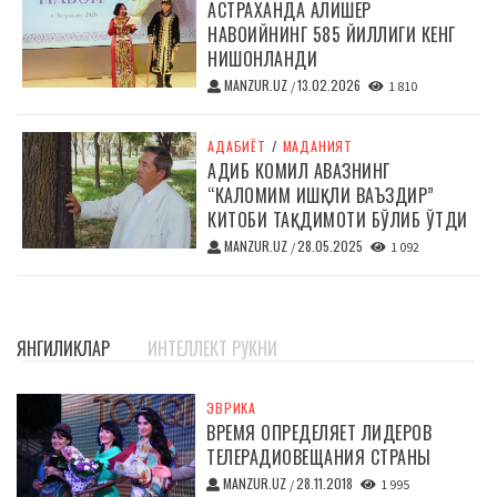
АСТРАХАНДА АЛИШЕР
НАВОИЙНИНГ 585 ЙИЛЛИГИ КЕНГ
НИШОНЛАНДИ
MANZUR.UZ
13.02.2026
/
1 810
АДАБИЁТ
/
МАДАНИЯТ
АДИБ КОМИЛ АВАЗНИНГ
“КАЛОМИМ ИШҚЛИ ВАЪЗДИР”
КИТОБИ ТАҚДИМОТИ БЎЛИБ ЎТДИ
MANZUR.UZ
28.05.2025
/
1 092
ЯНГИЛИКЛАР
ИНТЕЛЛЕКТ РУКНИ
ЭВРИКА
ВРЕМЯ ОПРЕДЕЛЯЕТ ЛИДЕРОВ
ТЕЛЕРАДИОВЕЩАНИЯ СТРАНЫ
MANZUR.UZ
28.11.2018
/
1 995