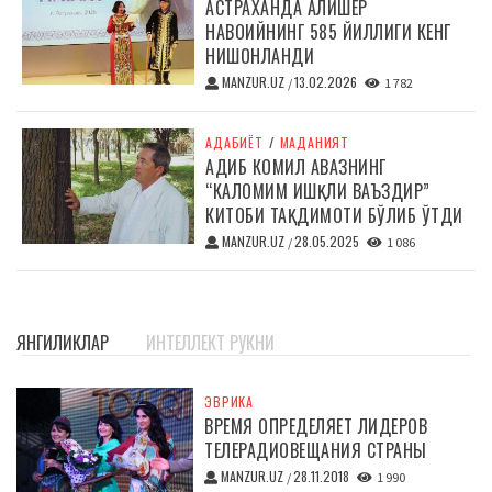
АСТРАХАНДА АЛИШЕР
НАВОИЙНИНГ 585 ЙИЛЛИГИ КЕНГ
НИШОНЛАНДИ
MANZUR.UZ
13.02.2026
/
1 782
АДАБИЁТ
/
МАДАНИЯТ
АДИБ КОМИЛ АВАЗНИНГ
“КАЛОМИМ ИШҚЛИ ВАЪЗДИР”
КИТОБИ ТАҚДИМОТИ БЎЛИБ ЎТДИ
MANZUR.UZ
28.05.2025
/
1 086
ЯНГИЛИКЛАР
ИНТЕЛЛЕКТ РУКНИ
ЭВРИКА
ВРЕМЯ ОПРЕДЕЛЯЕТ ЛИДЕРОВ
ТЕЛЕРАДИОВЕЩАНИЯ СТРАНЫ
MANZUR.UZ
28.11.2018
/
1 990