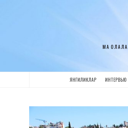
Перейти
к
содержимому
МАҚОЛАЛА
ЯНГИЛИКЛАР
ИНТЕРВЬЮ