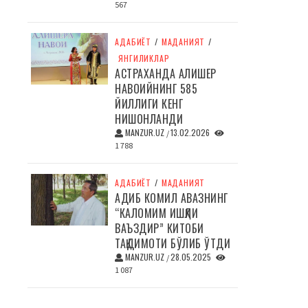
567
АДАБИЁТ
/
МАДАНИЯТ
/
ЯНГИЛИКЛАР
АСТРАХАНДА АЛИШЕР
НАВОИЙНИНГ 585
ЙИЛЛИГИ КЕНГ
НИШОНЛАНДИ
MANZUR.UZ
13.02.2026
/
1 788
АДАБИЁТ
/
МАДАНИЯТ
АДИБ КОМИЛ АВАЗНИНГ
“КАЛОМИМ ИШҚЛИ
ВАЪЗДИР” КИТОБИ
ТАҚДИМОТИ БЎЛИБ ЎТДИ
MANZUR.UZ
28.05.2025
/
1 087