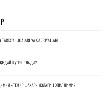
АР
TARIXIY ILDIZLARI VA QADRIYATLARI
 ҚАНДАЙ КУТИБ ОЛАДИ?
ДИМИЙ «ТЕМИР ШАҲАР» ИЗЛАРИ ТОПИЛДИМИ?