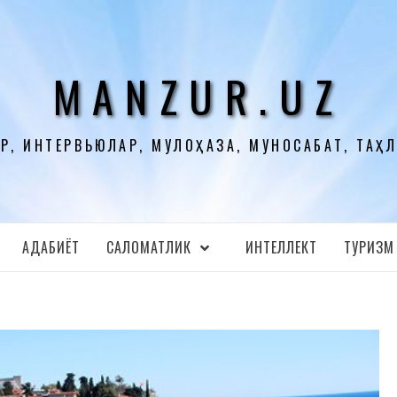
MANZUR.UZ
Р, ИНТЕРВЬЮЛАР, МУЛОҲАЗА, МУНОСАБАТ, ТАҲ
АДАБИЁТ
CАЛОМАТЛИК
ИНТЕЛЛЕКТ
ТУРИЗМ