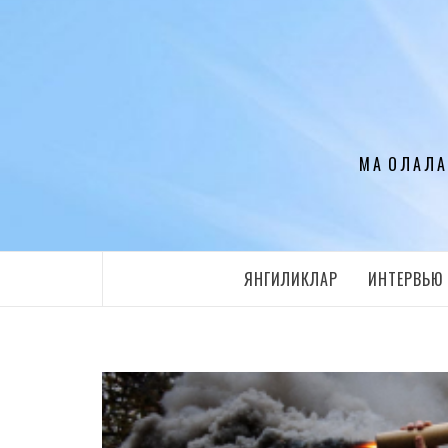
Перейти
к
содержимому
МАҚОЛАЛА
ЯНГИЛИКЛАР
ИНТЕРВЬЮ