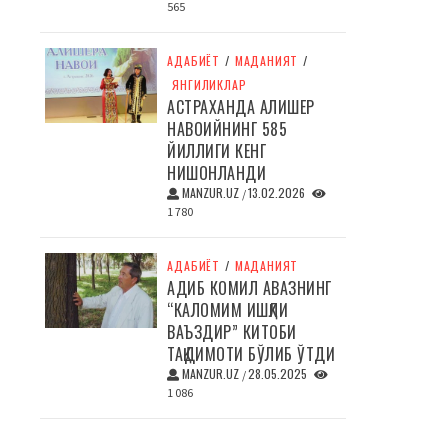
565
АДАБИЁТ
/
МАДАНИЯТ
/
ЯНГИЛИКЛАР
АСТРАХАНДА АЛИШЕР
НАВОИЙНИНГ 585
ЙИЛЛИГИ КЕНГ
НИШОНЛАНДИ
MANZUR.UZ
13.02.2026
/
1 780
АДАБИЁТ
/
МАДАНИЯТ
АДИБ КОМИЛ АВАЗНИНГ
“КАЛОМИМ ИШҚЛИ
ВАЪЗДИР” КИТОБИ
ТАҚДИМОТИ БЎЛИБ ЎТДИ
MANZUR.UZ
28.05.2025
/
1 086