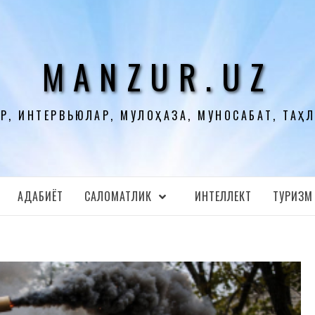
MANZUR.UZ
Р, ИНТЕРВЬЮЛАР, МУЛОҲАЗА, МУНОСАБАТ, ТАҲ
АДАБИЁТ
CАЛОМАТЛИК
ИНТЕЛЛЕКТ
ТУРИЗМ