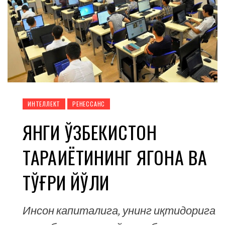
ИНТЕЛЛЕКТ
РЕНЕССАНС
ЯНГИ ЎЗБЕКИСТОН
ТАРАҚҚИЁТИНИНГ ЯГОНА ВА
ТЎҒРИ ЙЎЛИ
Инсон капиталига, унинг иқтидорига