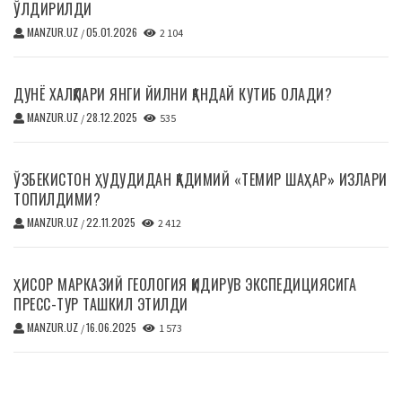
ЎЛДИРИЛДИ
MANZUR.UZ
05.01.2026
/
2 104
ДУНЁ ХАЛҚЛАРИ ЯНГИ ЙИЛНИ ҚАНДАЙ КУТИБ ОЛАДИ?
MANZUR.UZ
28.12.2025
/
535
ЎЗБЕКИСТОН ҲУДУДИДАН ҚАДИМИЙ «ТЕМИР ШАҲАР» ИЗЛАРИ
ТОПИЛДИМИ?
MANZUR.UZ
22.11.2025
/
2 412
ҲИСОР МАРКАЗИЙ ГЕОЛОГИЯ ҚИДИРУВ ЭКСПЕДИЦИЯСИГА
ПРЕСС-ТУР ТАШКИЛ ЭТИЛДИ
MANZUR.UZ
16.06.2025
/
1 573