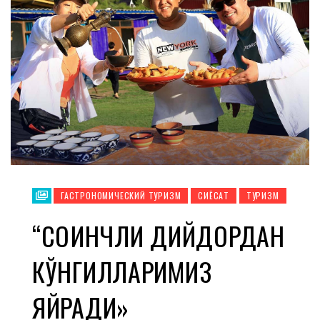
ГАСТРОНОМИЧЕСКИЙ ТУРИЗМ
СИЁСАТ
ТУРИЗМ
“СОҒИНЧЛИ ДИЙДОРДАН
КЎНГИЛЛАРИМИЗ
ЯЙРАДИ»