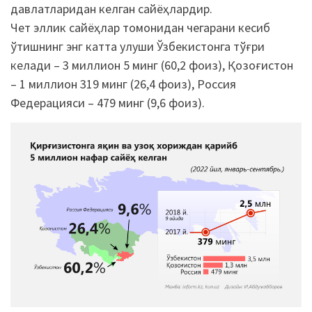
давлатларидан келган сайёҳлардир.
Чет эллик сайёҳлар томонидан чегарани кесиб
ўтишнинг энг катта улуши Ўзбекистонга тўғри
келади – 3 миллион 5 минг (60,2 фоиз), Қозоғистон
– 1 миллион 319 минг (26,4 фоиз), Россия
Федерацияси – 479 минг (9,6 фоиз).