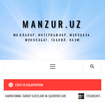
Перейти
к
содержимому
MANZUR.UZ
МАҚОЛАЛАР, ИНТЕРВЬЮЛАР, МУЛОҲАЗА,
МУНОСАБАТ, ТАҲЛИЛ, НАЗМ
Основное
меню
СЎНГГИ ХАБАРЛАРИМ
IYATINING TARIXIY ILDIZLARI VA QADRIYATLARI
TOSHKENTDA OZARBA