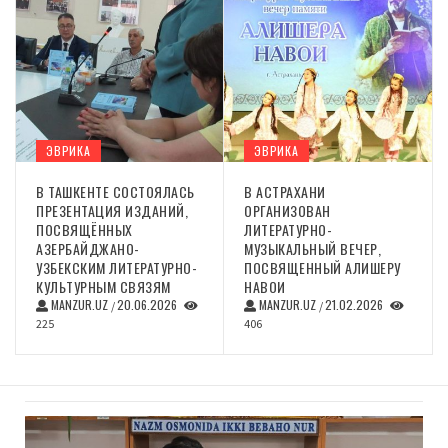
ЭВРИКА
ЭВРИКА
В ТАШКЕНТЕ СОСТОЯЛАСЬ
В АСТРАХАНИ
ПРЕЗЕНТАЦИЯ ИЗДАНИЙ,
ОРГАНИЗОВАН
ПОСВЯЩЁННЫХ
ЛИТЕРАТУРНО-
АЗЕРБАЙДЖАНО-
МУЗЫКАЛЬНЫЙ ВЕЧЕР,
УЗБЕКСКИМ ЛИТЕРАТУРНО-
ПОСВЯЩЕННЫЙ АЛИШЕРУ
КУЛЬТУРНЫМ СВЯЗЯМ
НАВОИ
MANZUR.UZ
20.06.2026
MANZUR.UZ
21.02.2026
/
/
225
406