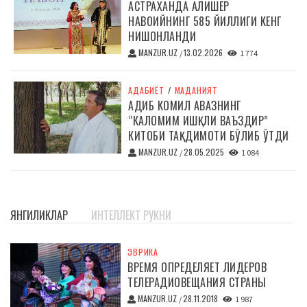
АСТРАХАНДА АЛИШЕР
НАВОИЙНИНГ 585 ЙИЛЛИГИ КЕНГ
НИШОНЛАНДИ
MANZUR.UZ
13.02.2026
/
1 774
АДАБИЁТ
/
МАДАНИЯТ
АДИБ КОМИЛ АВАЗНИНГ
“КАЛОМИМ ИШҚЛИ ВАЪЗДИР”
КИТОБИ ТАҚДИМОТИ БЎЛИБ ЎТДИ
MANZUR.UZ
28.05.2025
/
1 084
ЯНГИЛИКЛАР
ИНТЕЛЛЕКТ РУКНИ
ЭВРИКА
ВРЕМЯ ОПРЕДЕЛЯЕТ ЛИДЕРОВ
ТЕЛЕРАДИОВЕЩАНИЯ СТРАНЫ
MANZUR.UZ
28.11.2018
/
1 987