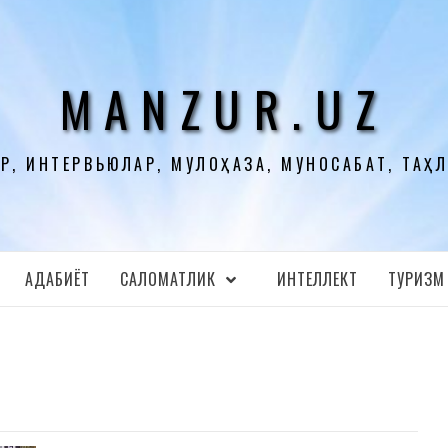
MANZUR.UZ
Р, ИНТЕРВЬЮЛАР, МУЛОҲАЗА, МУНОСАБАТ, ТАҲ
АДАБИЁТ
CАЛОМАТЛИК
ИНТЕЛЛЕКТ
ТУРИЗМ