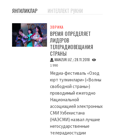
ЯНГИЛИКЛАР
ИНТЕЛЛЕКТ РУКНИ
ЭВРИКА
ВРЕМЯ ОПРЕДЕЛЯЕТ
ЛИДЕРОВ
ТЕЛЕРАДИОВЕЩАНИЯ
СТРАНЫ
MANZUR.UZ
28.11.2018
/
1 990
Медиа-фестиваль «Озод
юрт тулкинлари» («Волны
свободной страны»)
проводимый ежегодно
Национальной
ассоциацией электронных
СМИ Узбекистана
(НАЭСМИ) назвал лучшие
негосударственные
телерадиостудии