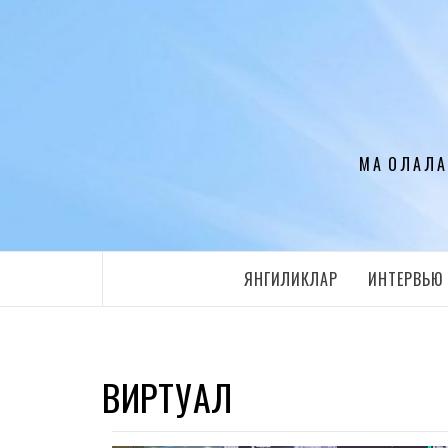
Перейти
к
содержимому
МАҚОЛАЛА
ЯНГИЛИКЛАР
ИНТЕРВЬЮ
ВИРТУАЛ