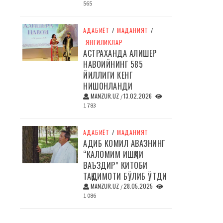
565
АДАБИЁТ
/
МАДАНИЯТ
/
ЯНГИЛИКЛАР
АСТРАХАНДА АЛИШЕР
НАВОИЙНИНГ 585
ЙИЛЛИГИ КЕНГ
НИШОНЛАНДИ
MANZUR.UZ
13.02.2026
/
1 783
АДАБИЁТ
/
МАДАНИЯТ
АДИБ КОМИЛ АВАЗНИНГ
“КАЛОМИМ ИШҚЛИ
ВАЪЗДИР” КИТОБИ
ТАҚДИМОТИ БЎЛИБ ЎТДИ
MANZUR.UZ
28.05.2025
/
1 086