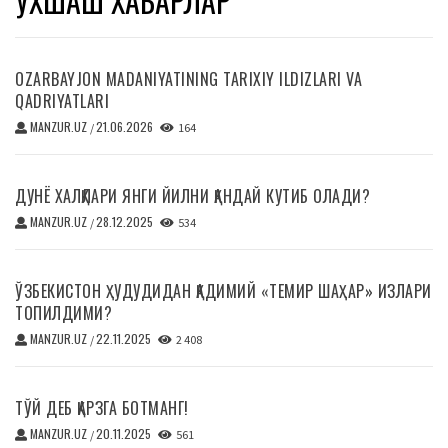
ЎХШАШ ХАБАРЛАР
OZARBAYJON MADANIYATINING TARIXIY ILDIZLARI VA
QADRIYATLARI
MANZUR.UZ
21.06.2026
/
164
ДУНЁ ХАЛҚЛАРИ ЯНГИ ЙИЛНИ ҚАНДАЙ КУТИБ ОЛАДИ?
MANZUR.UZ
28.12.2025
/
534
ЎЗБЕКИСТОН ҲУДУДИДАН ҚАДИМИЙ «ТЕМИР ШАҲАР» ИЗЛАРИ
ТОПИЛДИМИ?
MANZUR.UZ
22.11.2025
/
2 408
ТЎЙ ДЕБ ҚАРЗГА БОТМАНГ!
MANZUR.UZ
20.11.2025
/
561