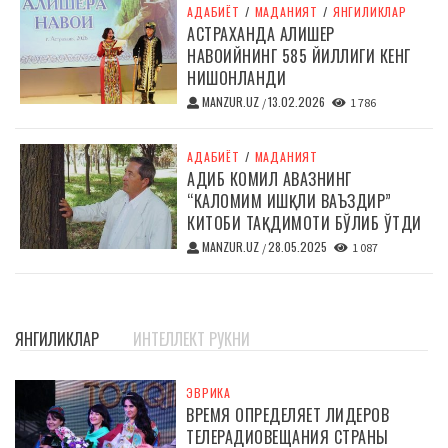
АДАБИЁТ
/
МАДАНИЯТ
/
ЯНГИЛИКЛАР
АСТРАХАНДА АЛИШЕР
НАВОИЙНИНГ 585 ЙИЛЛИГИ КЕНГ
НИШОНЛАНДИ
MANZUR.UZ
13.02.2026
/
1 786
АДАБИЁТ
/
МАДАНИЯТ
АДИБ КОМИЛ АВАЗНИНГ
“КАЛОМИМ ИШҚЛИ ВАЪЗДИР”
КИТОБИ ТАҚДИМОТИ БЎЛИБ ЎТДИ
MANZUR.UZ
28.05.2025
/
1 087
ЯНГИЛИКЛАР
ИНТЕЛЛЕКТ РУКНИ
ЭВРИКА
ВРЕМЯ ОПРЕДЕЛЯЕТ ЛИДЕРОВ
ТЕЛЕРАДИОВЕЩАНИЯ СТРАНЫ