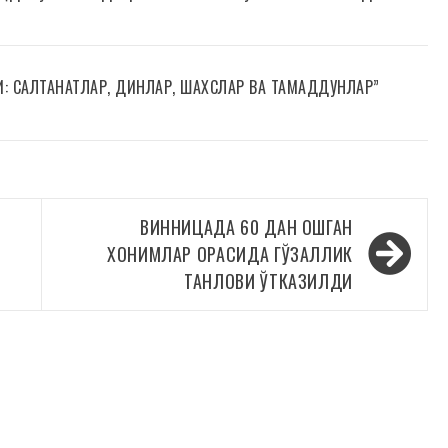
И: САЛТАНАТЛАР, ДИНЛАР, ШАХСЛАР ВА ТАМАДДУНЛАР”
ВИННИЦАДА 60 ДАН ОШГАН
ХОНИМЛАР ОРАСИДА ГЎЗАЛЛИК
ТАНЛОВИ ЎТКАЗИЛДИ