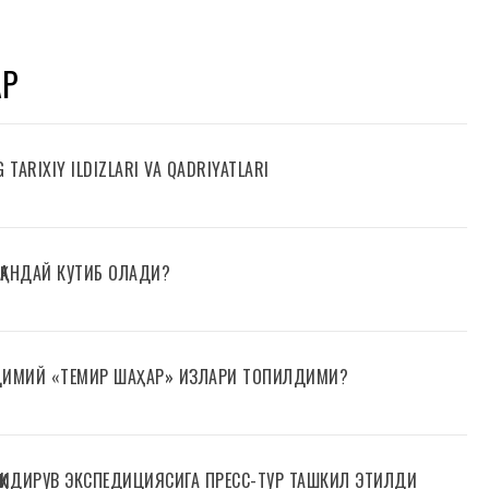
АР
TARIXIY ILDIZLARI VA QADRIYATLARI
 ҚАНДАЙ КУТИБ ОЛАДИ?
ДИМИЙ «ТЕМИР ШАҲАР» ИЗЛАРИ ТОПИЛДИМИ?
 ҚИДИРУВ ЭКСПЕДИЦИЯСИГА ПРЕСС-ТУР ТАШКИЛ ЭТИЛДИ