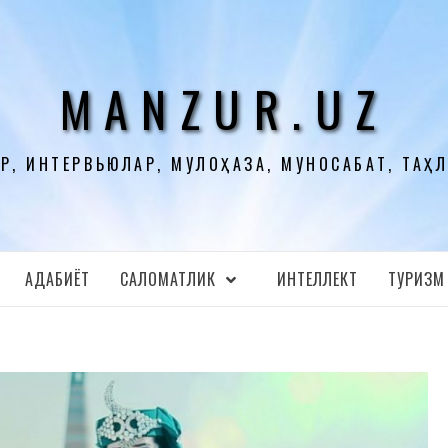
MANZUR.UZ
Р, ИНТЕРВЬЮЛАР, МУЛОҲАЗА, МУНОСАБАТ, ТАҲ
АДАБИЁТ
CАЛОМАТЛИК
ИНТЕЛЛЕКТ
ТУРИЗМ