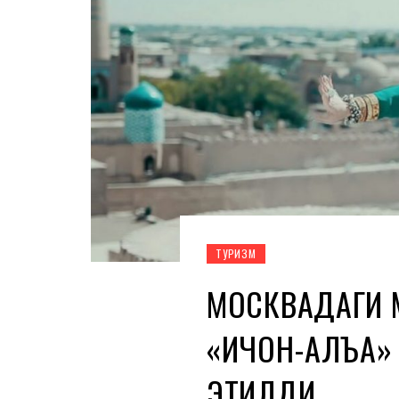
ТУРИЗМ
МОСКВАДАГИ 
«ИЧОН-ҚАЛЪА
ЭТИЛДИ