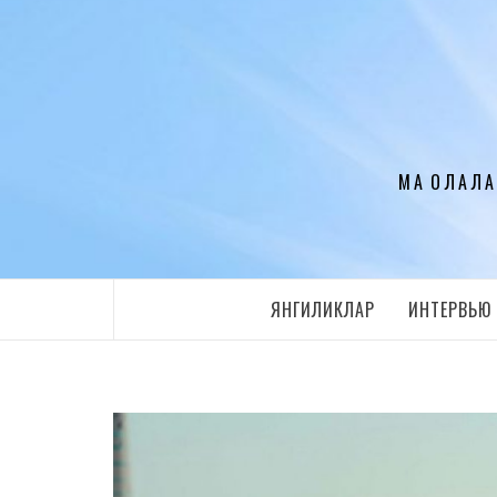
Перейти
к
содержимому
МАҚОЛАЛА
ЯНГИЛИКЛАР
ИНТЕРВЬЮ