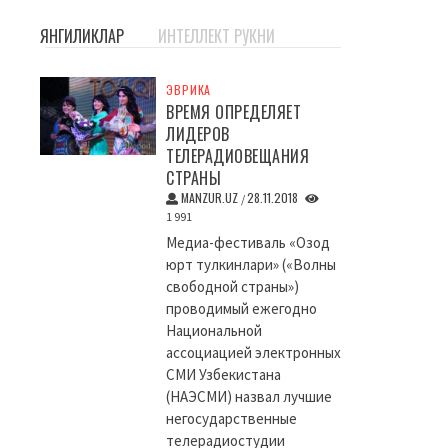
ЯНГИЛИКЛАР
ИНТЕЛЛЕКТ РУКНИ
ЭВРИКА
ВРЕМЯ ОПРЕДЕЛЯЕТ
ЛИДЕРОВ
ТЕЛЕРАДИОВЕЩАНИЯ
СТРАНЫ
MANZUR.UZ
28.11.2018
/
1 991
Медиа-фестиваль «Озод
юрт тулкинлари» («Волны
свободной страны»)
проводимый ежегодно
Национальной
ассоциацией электронных
СМИ Узбекистана
(НАЭСМИ) назвал лучшие
негосударственные
телерадиостудии